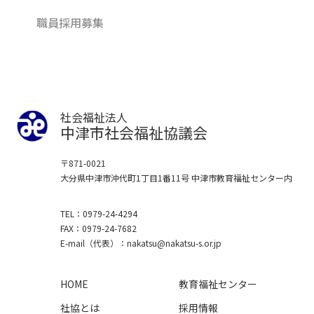
職員採用募集
社会福祉法人
中津市社会福祉協議会
〒871-0021
大分県中津市沖代町1丁目1番11号
中津市教育福祉センター内
TEL
0979-24-4294
FAX
0979-24-7682
E-mail
（代表）
nakatsu
nakatsu-s.or.jp
HOME
教育福祉センター
社協とは
採用情報