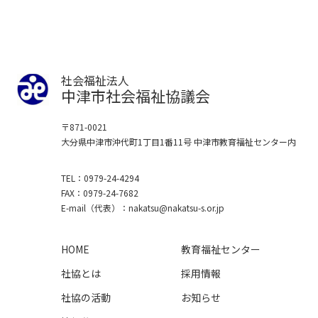
社会福祉法人
中津市社会福祉協議会
〒871-0021
大分県中津市沖代町1丁目1番11号
中津市教育福祉センター内
TEL
0979-24-4294
FAX
0979-24-7682
E-mail
（代表）
nakatsu
nakatsu-s.or.jp
HOME
教育福祉センター
社協とは
採用情報
社協の活動
お知らせ