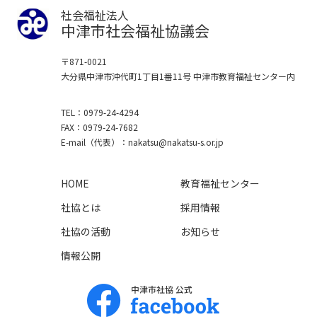
社会福祉法人
中津市社会福祉協議会
〒871-0021
大分県中津市沖代町1丁目1番11号
中津市教育福祉センター内
TEL
0979-24-4294
FAX
0979-24-7682
E-mail
（代表）
nakatsu
nakatsu-s.or.jp
HOME
教育福祉センター
社協とは
採用情報
社協の活動
お知らせ
情報公開