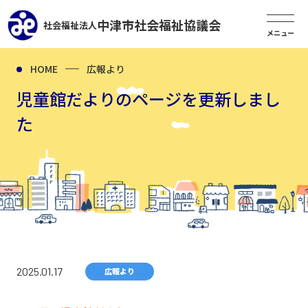
中津市社会福祉協議会
社会福祉法人
HOME
広報より
児童館だよりのページを更新しまし
た
2025.01.17
広報より