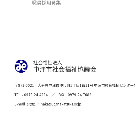
職員採用募集
社会福祉法人
中津市社会福祉協議会
〒871-0021
大分県中津市沖代町1丁目1番11号
中津市教育福祉センター
TEL
0979-24-4294
FAX
0979-24-7682
E-mail
nakatsu
nakatsu-s.or.jp
（代表）