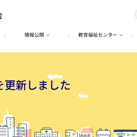
会
情報公開
教育福祉
センター
を更新しました