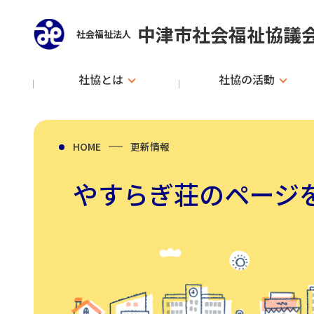
中津市社会福祉協議
社会福祉法人
社協とは
社協の活動
HOME
更新情報
やすらぎ荘のページ