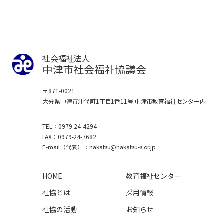
社会福祉法人
中津市社会福祉協議会
〒871-0021
大分県中津市沖代町1丁目1番11号
中津市教育福祉センター内
TEL
0979-24-4294
FAX
0979-24-7682
E-mail
（代表）
nakatsu
nakatsu-s.or.jp
HOME
教育福祉センター
社協とは
採用情報
社協の活動
お知らせ