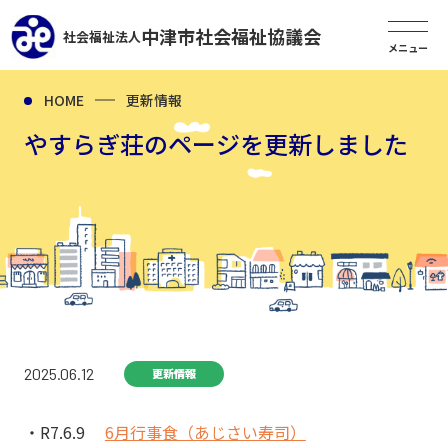
中津市社会福祉協議会
社会福祉法人
HOME
更新情報
やすらぎ荘のページを更新しました
2025.06.12
更新情報
R7.6.9
6月行事食（あじさい寿司）