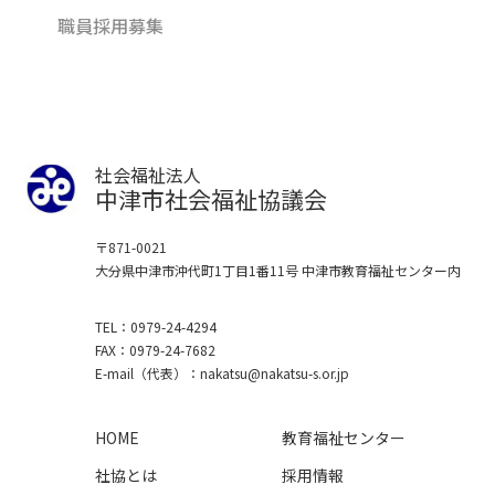
職員採用募集
社会福祉法人
中津市社会福祉協議会
〒871-0021
大分県中津市沖代町1丁目1番11号
中津市教育福祉センター内
TEL
0979-24-4294
FAX
0979-24-7682
E-mail
（代表）
nakatsu
nakatsu-s.or.jp
HOME
教育福祉センター
社協とは
採用情報