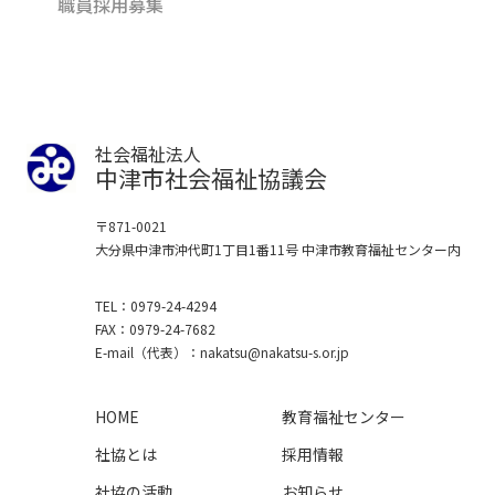
職員採用募集
社会福祉法人
中津市社会福祉協議会
〒871-0021
大分県中津市沖代町1丁目1番11号
中津市教育福祉センター内
TEL
0979-24-4294
FAX
0979-24-7682
E-mail
（代表）
nakatsu
nakatsu-s.or.jp
HOME
教育福祉センター
社協とは
採用情報
社協の活動
お知らせ