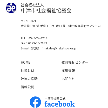
社会福祉法人
中津市社会福祉協議会
〒871-0021
大分県中津市沖代町1丁目1番11号
中津市教育福祉センター内
TEL
0979-24-4294
FAX
0979-24-7682
E-mail
（代表）
nakatsu
nakatsu-s.or.jp
HOME
教育福祉センター
社協とは
採用情報
社協の活動
お知らせ
情報公開