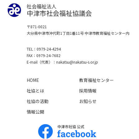
社会福祉法人
中津市社会福祉協議会
〒871-0021
大分県中津市沖代町1丁目1番11号
中津市教育福祉センター内
TEL
0979-24-4294
FAX
0979-24-7682
E-mail
（代表）
nakatsu
nakatsu-s.or.jp
HOME
教育福祉センター
社協とは
採用情報
社協の活動
お知らせ
情報公開