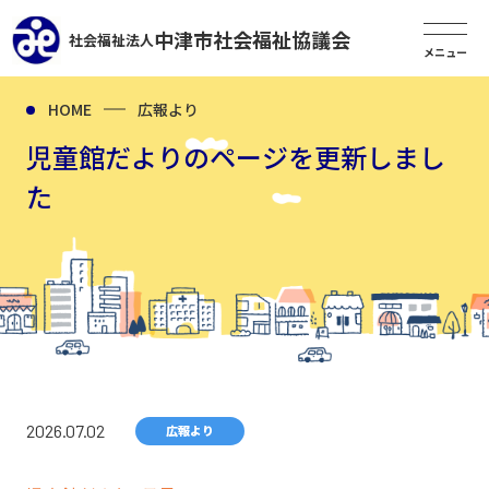
中津市社会福祉協議会
社会福祉法人
HOME
広報より
児童館だよりのページを更新しまし
た
2026.07.02
広報より