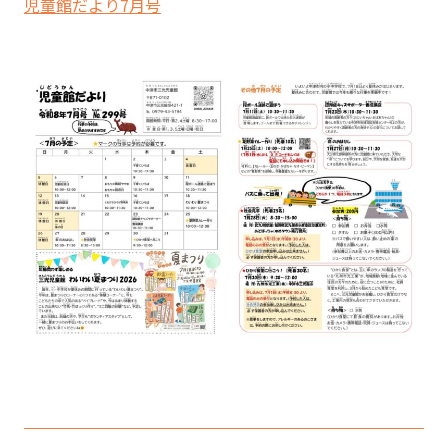
児童館だより7月号