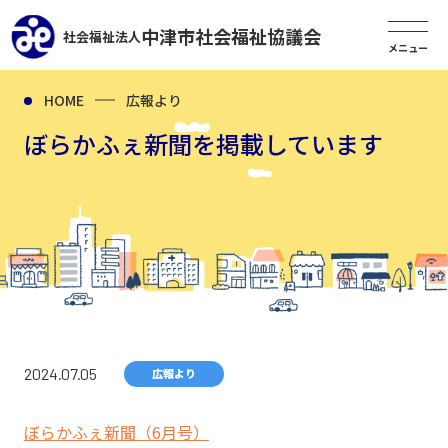
中津市社会福祉協議会
社会福祉法人
HOME
広報より
ぼらかふぇ新聞を掲載しています
2024.07.05
広報より
ぼらかふぇ新聞（6月号）