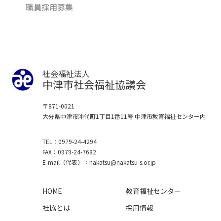
職員採用募集
社会福祉法人
中津市社会福祉協議会
〒871-0021
大分県中津市沖代町1丁目1番11号
中津市教育福祉センター内
TEL
0979-24-4294
FAX
0979-24-7682
E-mail
（代表）
nakatsu
nakatsu-s.or.jp
HOME
教育福祉センター
社協とは
採用情報