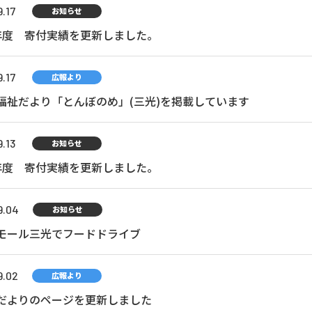
.17
お知らせ
年度 寄付実績を更新しました。
.17
広報より
福祉だより「とんぼのめ」(三光)を掲載しています
.13
お知らせ
年度 寄付実績を更新しました。
9.04
お知らせ
モール三光でフードドライブ
9.02
広報より
だよりのページを更新しました