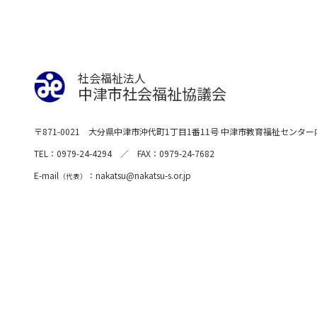
社会福祉法人
中津市社会福祉協議会
〒871-0021
大分県中津市沖代町1丁目1番11号
中津市教育福祉センター
TEL
0979-24-4294
FAX
0979-24-7682
E-mail
nakatsu
nakatsu-s.or.jp
（代表）