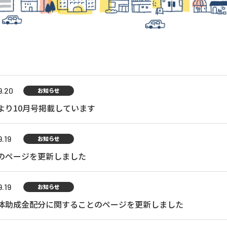
9.20
お知らせ
より10月号掲載しています
.19
お知らせ
のページを更新しました
.19
お知らせ
体助成金配分に関することのページを更新しました