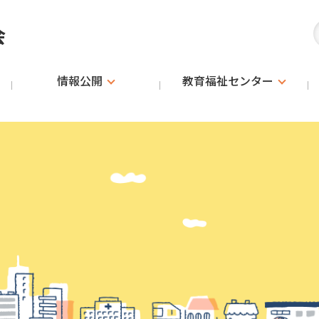
会
情報公開
教育福祉
センター