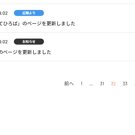
9.02
広報より
てひろば」のページを更新しました
9.02
お知らせ
のページを更新しました
前へ
1
…
31
32
33