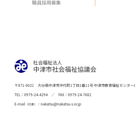
職員採用募集
社会福祉法人
中津市社会福祉協議会
〒871-0021
大分県中津市沖代町1丁目1番11号
中津市教育福祉センター
TEL
0979-24-4294
FAX
0979-24-7682
E-mail
nakatsu
nakatsu-s.or.jp
（代表）