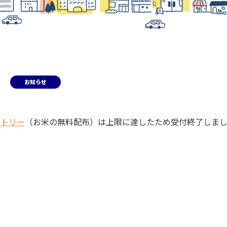
お知らせ
ントリー
（お米の無料配布）は上限に達したため受付終了しました