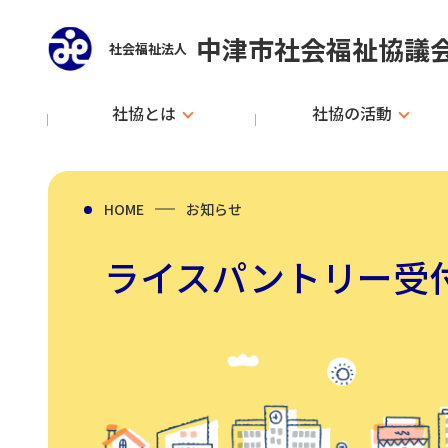
中津市社会福祉協議
社会福祉法人
社協とは
社協の活動
HOME
お知らせ
ライスパントリー受