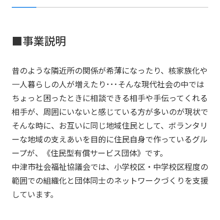
■事業説明
昔のような隣近所の関係が希薄になったり、核家族化や
一人暮らしの人が増えたり･･･そんな現代社会の中では
ちょっと困ったときに相談できる相手や手伝ってくれる
相手が、周囲にいないと感じている方が多いのが現状で
そんな時に、お互いに同じ地域住民として、ボランタリ
ーな地域の支えあいを目的に住民自身で作っているグル
ープが、《住民型有償サービス団体》です。
中津市社会福祉協議会では、小学校区・中学校区程度の
範囲での組織化と団体同士のネットワークづくりを支援
しています。