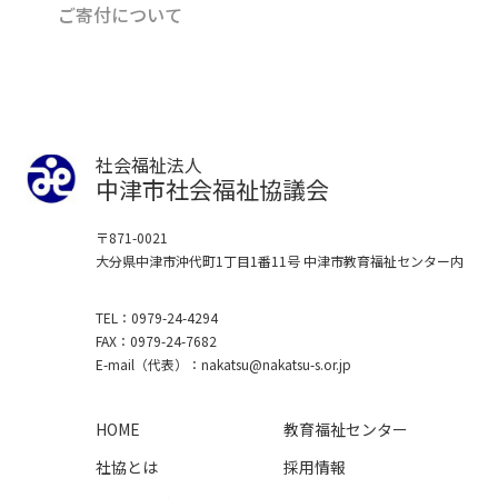
ご寄付について
社会福祉法人
中津市社会福祉協議会
〒871-0021
大分県中津市沖代町1丁目1番11号
中津市教育福祉センター内
TEL
0979-24-4294
FAX
0979-24-7682
E-mail
（代表）
nakatsu
nakatsu-s.or.jp
HOME
教育福祉センター
社協とは
採用情報