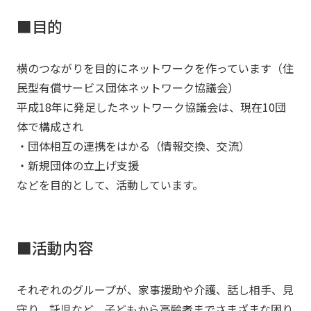
■目的
横のつながりを目的にネットワークを作っています（住
民型有償サービス団体ネットワーク協議会）
平成18年に発足したネットワーク協議会は、現在10団
体で構成され
・団体相互の連携をはかる（情報交換、交流）
・新規団体の立上げ支援
などを目的として、活動しています。
■活動内容
それぞれのグループが、家事援助や介護、話し相手、見
守り、託児など、子どもから高齢者までさまざまな困り