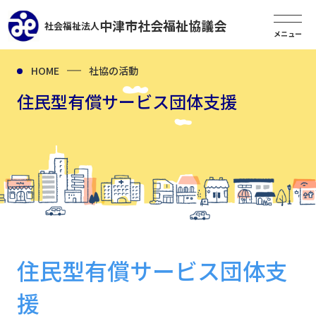
中津市社会福祉協議会
社会福祉法人
HOME
社協の活動
住民型有償サービス団体支援
住民型有償サービス団体支
援