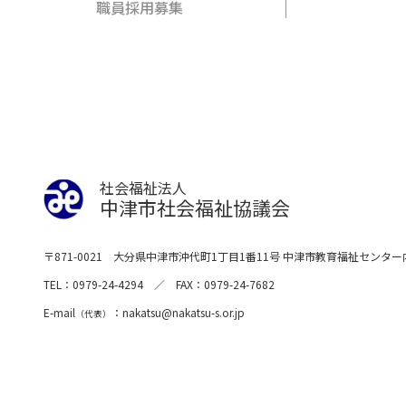
職員採用募集
社会福祉法人
中津市社会福祉協議会
〒871-0021
大分県中津市沖代町1丁目1番11号
中津市教育福祉センター
TEL
0979-24-4294
FAX
0979-24-7682
E-mail
nakatsu
nakatsu-s.or.jp
（代表）