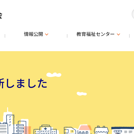
会
情報公開
教育福祉
センター
新しました