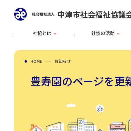
中津市社会福祉協議
社会福祉法人
社協とは
社協の活動
HOME
お知らせ
豊寿園のページを更