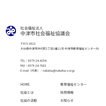
社会福祉法人
中津市社会福祉協議会
〒871-0021
大分県中津市沖代町1丁目1番11号
中津市教育福祉センター内
TEL
0979-24-4294
FAX
0979-24-7682
E-mail
（代表）
nakatsu
nakatsu-s.or.jp
HOME
教育福祉センター
社協とは
採用情報
社協の活動
お知らせ