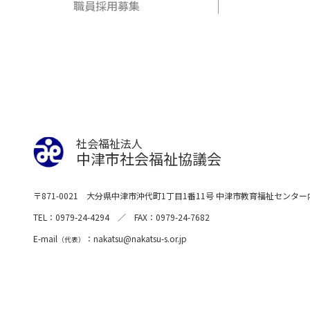
職員採用募集
社会福祉法人
中津市社会福祉協議会
〒871-0021
大分県中津市沖代町1丁目1番11号
中津市教育福祉センター
TEL
0979-24-4294
FAX
0979-24-7682
E-mail
nakatsu
nakatsu-s.or.jp
（代表）