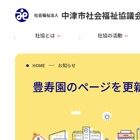
中津市社会福祉協議
社会福祉法人
社協とは
社協の活動
HOME
お知らせ
豊寿園のページを更