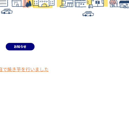
お知らせ
 園庭で焼き芋を行いました