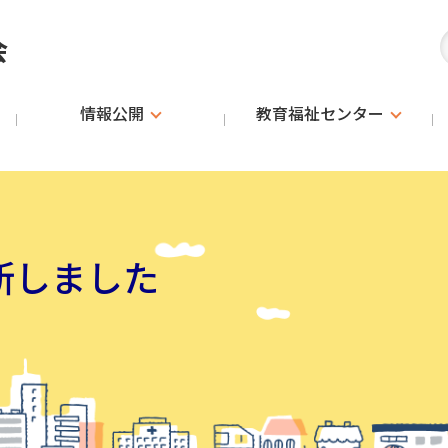
会
情報公開
教育福祉
センター
新しました