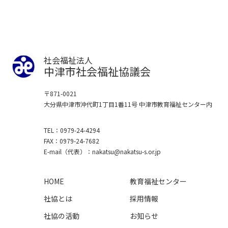
社会福祉法人
中津市社会福祉協議会
〒871-0021
大分県中津市沖代町1丁目1番11号
中津市教育福祉センター内
TEL
0979-24-4294
FAX
0979-24-7682
E-mail
（代表）
nakatsu
nakatsu-s.or.jp
HOME
教育福祉センター
社協とは
採用情報
社協の活動
お知らせ