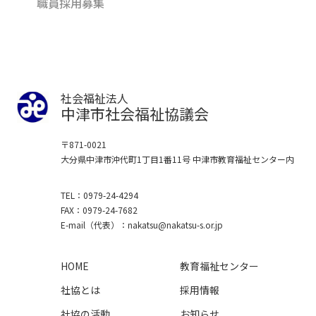
職員採用募集
社会福祉法人
中津市社会福祉協議会
〒871-0021
大分県中津市沖代町1丁目1番11号
中津市教育福祉センター内
TEL
0979-24-4294
FAX
0979-24-7682
E-mail
（代表）
nakatsu
nakatsu-s.or.jp
HOME
教育福祉センター
社協とは
採用情報
社協の活動
お知らせ