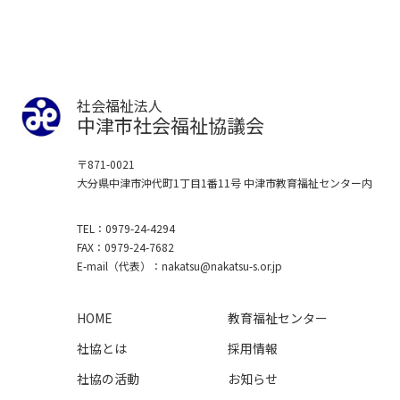
社会福祉法人
中津市社会福祉協議会
〒871-0021
大分県中津市沖代町1丁目1番11号
中津市教育福祉センター内
TEL
0979-24-4294
FAX
0979-24-7682
E-mail
（代表）
nakatsu
nakatsu-s.or.jp
HOME
教育福祉センター
社協とは
採用情報
社協の活動
お知らせ