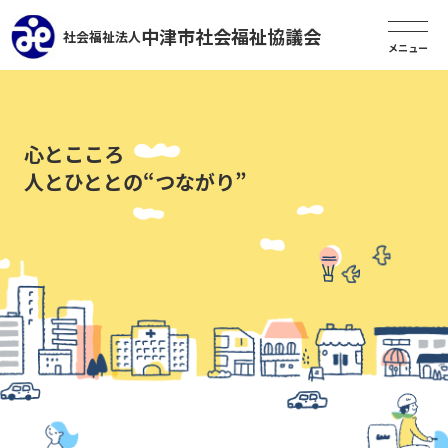
中津市社会福祉協議会
社会福祉法人
心とこころ
人とひととの“つながり”